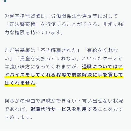
労働基準監督署は、労働関係法令違反等に対して
「司法警察権」を行使することができる、非常に強
力な権限を持っています。
ただ労基署は「不当解雇された」「有給をくれな
い」「賃金を支払ってくれない」といったケースで
は強い味方になってくれますが、
退職についてはア
ドバイスをしてくれる程度で問題解決に手を貸して
はくれません
。
何らかの理由で退職ができない・言い出せない状況
であれば、
退職代行サービスを利用する
ことをおす
すめします。