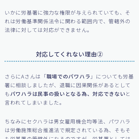
いかに労基署に強力な権限が与えられていても、そ
れは労働基準関係法令に関わる範囲内で、管轄外の
法律に対しては対応ができません。
対応してくれない理由②
さらにAさんは「
職場でのパワハラ
」についても労基
署に相談しましたが、退職に因果関係があるとして
も
パワハラは民事の扱いとなる為、対応できない
と
言われてしまいました。
ちなみにセクハラは男女雇用機会均等法、パワハラ
は労働施策総合推進法で規定されている為、そもそ
も労基署の管轄外になるのですが、労基署としては