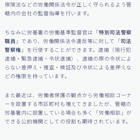
保険法などの労働関係法令が正しく守られるよう管
轄内の会社の監督指導を行います。
ちなみに労基署の労働基準監督官は「
特別司法警察
職員
」であり、労働関係法令違反等に対して「
司法
警察権
」を行使することができます。逮捕（現行犯
逮捕・緊急逮捕・令状逮捕）、逮捕の際の令状によ
らない差押え・捜査・検証及び令状による差押えな
どの権限を持っています。
また最近は、労働者保護の観点から労働相談コーナ
ーを設置する市区町村も増えてきましたが、管轄の
労基署内に設置している場合も多く「労働相談」が
できる公的機関としての役割も期待されています。