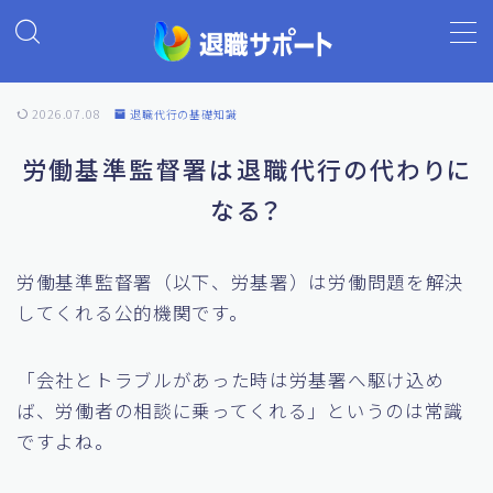
MENU
2026.07.08
退職代行の基礎知識
ホーム
労働基準監督署は退職代行の代わりに
なる？
退職代行の基礎知識
退職代行ランキング
労働基準監督署（以下、労基署）は労働問題を解決
してくれる公的機関です。
退職代行 退職サポート
「会社とトラブルがあった時は労基署へ駆け込め
よくあるご質問
ば、労働者の相談に乗ってくれる」というのは常識
ですよね。