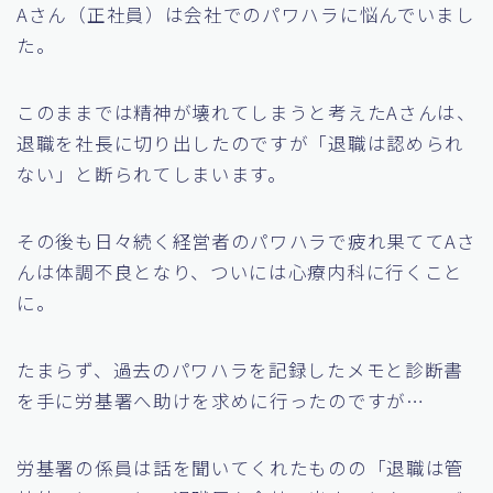
Aさん（正社員）は会社でのパワハラに悩んでいまし
た。
このままでは精神が壊れてしまうと考えたAさんは、
退職を社長に切り出したのですが「退職は認められ
ない」と断られてしまいます。
その後も日々続く経営者のパワハラで疲れ果ててAさ
んは体調不良となり、ついには心療内科に行くこと
に。
たまらず、過去のパワハラを記録したメモと診断書
を手に労基署へ助けを求めに行ったのですが…
労基署の係員は話を聞いてくれたものの「退職は管