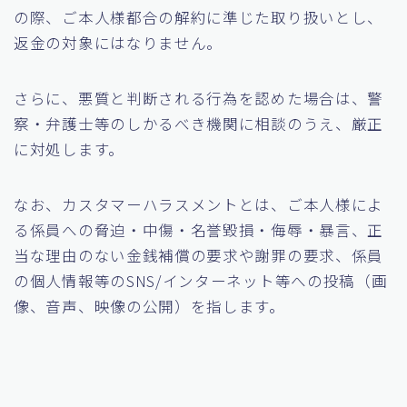
の際、ご本人様都合の解約に準じた取り扱いとし、
返金の対象にはなりません。
さらに、悪質と判断される行為を認めた場合は、警
察・弁護士等のしかるべき機関に相談のうえ、厳正
に対処します。
なお、カスタマーハラスメントとは、ご本人様によ
る係員への脅迫・中傷・名誉毀損・侮辱・暴言、正
当な理由のない金銭補償の要求や謝罪の要求、係員
の個人情報等のSNS/インターネット等への投稿（画
像、音声、映像の公開）を指します。