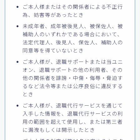
ご本人様またはその関係者による不正行
為、妨害等があったとき
未成年者、成年被後見人、被保佐人、被
補助人のいずれかである場合において、
法定代理人、後見人、保佐人、補助人の
同意等を得ていないとき
ご本人様が、退職サポートまたは当ユニ
オン、退職サポートの他の利用者、その
他の関係者を誹謗・中傷・侮辱・脅迫す
るなど法令等または公序良俗に違反する
とき
ご本人様が、退職代行サービスを通じて
入手した情報を、退職代行サービスの利
用の範囲を超えて使用し、または第三者
に漏洩もしくは開示したとき