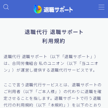
MENU
退職代行 退職サポート
ホーム
利用規約
退職代行の基礎知識
退職代行 退職サポート（以下「退職サポート」）
退職代行ランキング
は、合同労働組合 私のユニオン（以下「当ユニオ
ン」）が運営し提供する退職代行サービスです。
退職代行 退職サポート
ここで言う退職代行サービスとは、退職サポートの
よくあるご質問
ご利用者（以下「ご本人様」）の代わりに退職を確
定させることを指します。退職サポートで行う退職
代行の利用規約（以下「本規約」）を以下のとおり