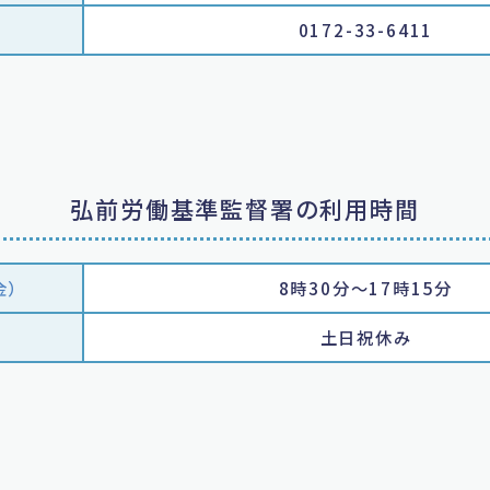
0172-33-6411
弘前労働基準監督署の利用時間
金）
8時30分～17時15分
土日祝休み