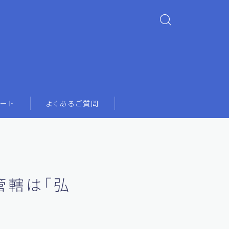
ート
よくあるご質問
管轄は「弘