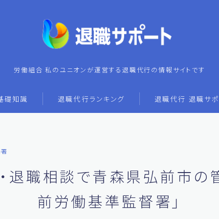
労働組合 私のユニオンが運営する退職代行の情報サイトです
基礎知識
退職代行ランキング
退職代行 退職サポ
基署
・退職相談で青森県弘前市の
前労働基準監督署」