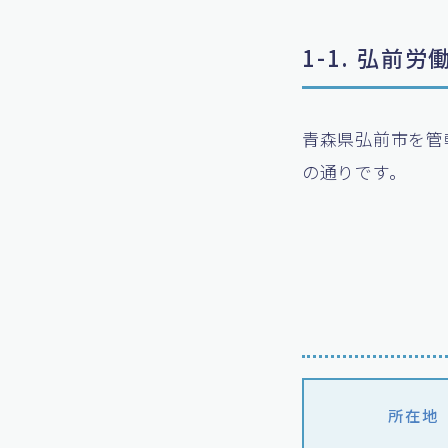
1-1. 弘前
青森県弘前市を管
の通りです。
所在地