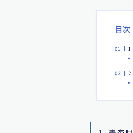
目次
1
2
1. 青