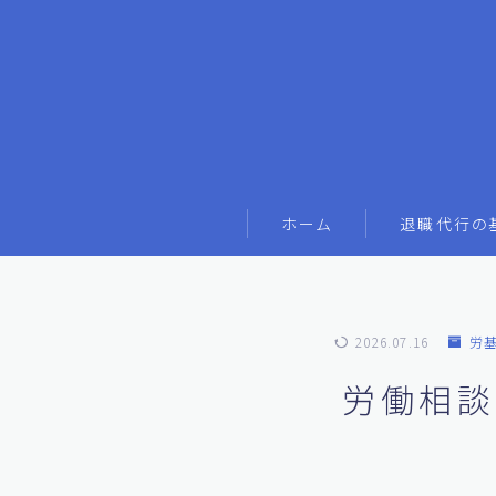
ホーム
退職代行の
2026.07.16
労
労働相談