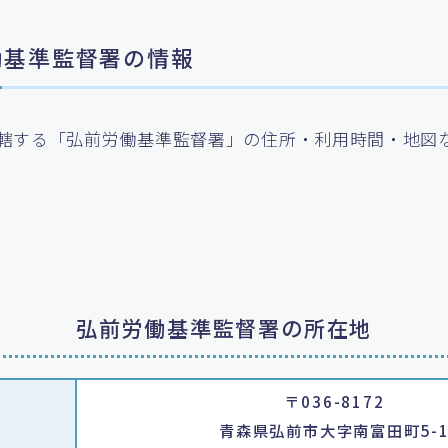
労働基準監督署の情報
轄する「弘前労働基準監督署」の住所・利用時間・地図
弘前労働基準監督署の所在地
〒036-8172
青森県弘前市大字南富田町5-