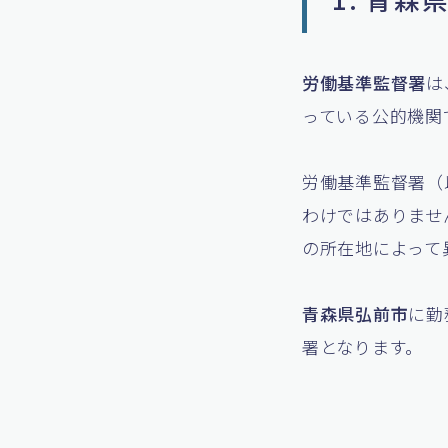
労働基準監督署
は
っている公的機関
労働基準監督署（
わけではありませ
の所在地によって
青森県弘前市
に勤
署となります。