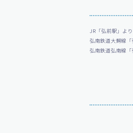
JR「弘前駅」より
弘南鉄道大鰐線「
弘南鉄道弘南線「