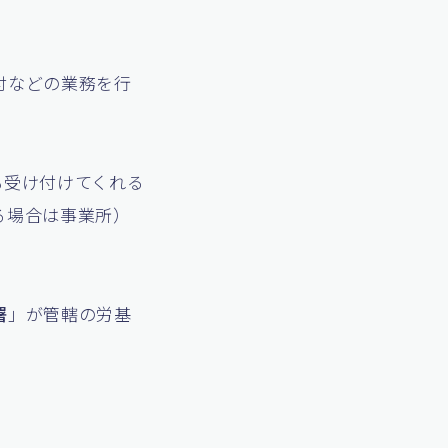
付などの業務を行
も受け付けてくれる
る場合は事業所）
署
」が管轄の労基