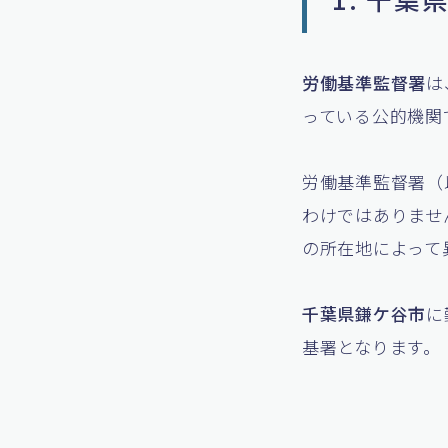
労働基準監督署
は
っている公的機関
労働基準監督署（
わけではありませ
の所在地によって
千葉県鎌ケ谷市
に
基署となります。