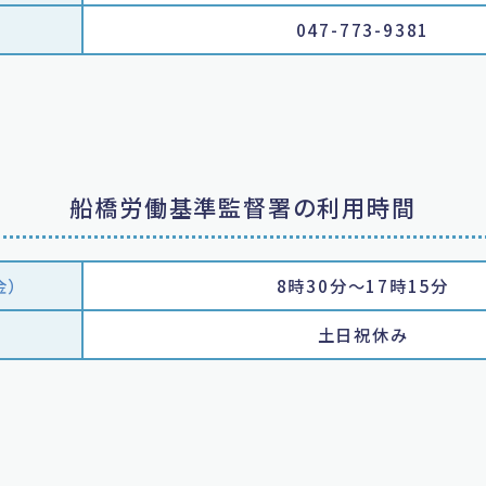
047-773-9381
船橋労働基準監督署の利用時間
金）
8時30分～17時15分
土日祝休み