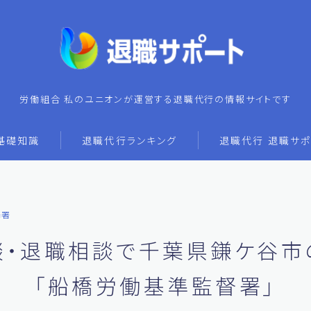
労働組合 私のユニオンが運営する退職代行の情報サイトです
基礎知識
退職代行ランキング
退職代行 退職サポ
基署
談・退職相談で千葉県鎌ケ谷市
「船橋労働基準監督署」