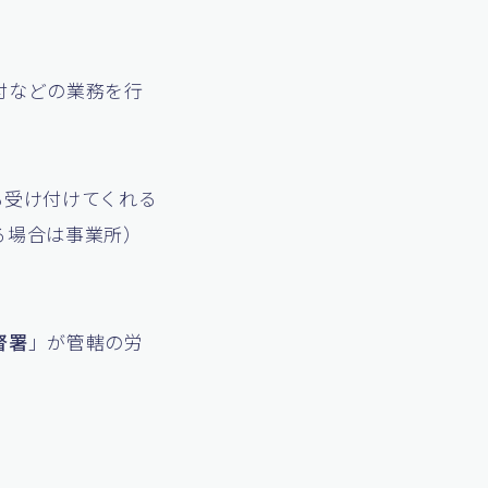
付などの業務を行
も受け付けてくれる
る場合は事業所）
督署
」が管轄の労