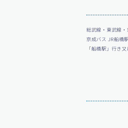
総武線・東武線・
京成バス JR船
「船橋駅」行き又