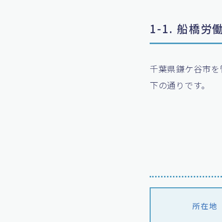
1-1. 船橋
千葉県鎌ケ谷市を
下の通りです。
所在地