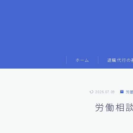
ホーム
退職代行の
2026.07.09
労
労働相