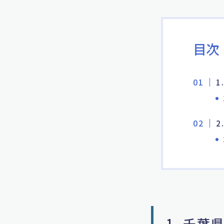
目次
1
2
1. 千