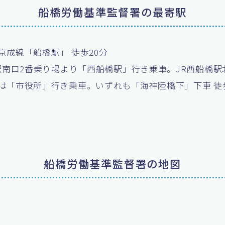
船橋労働基準監督署の最寄駅
京成線「船橋駅」 徒歩20分
橋駅南口2番乗り場より「西船橋駅」行き乗車。JR西船橋駅
は「市役所」行き乗車。いずれも「海神陸橋下」下車 徒
船橋労働基準監督署の地図