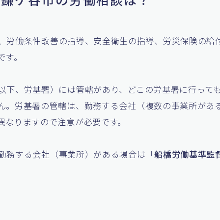
、労働条件改善の指導、安全衛生の指導、労災保険の給
です。
以下、労基署）には管轄があり、どこの労基署に行って
ん。労基署の管轄は、勤務する会社（複数の事業所があ
異なりますので注意が必要です。
勤務する会社（事業所）がある場合は「
船橋労働基準監