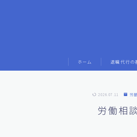
ホーム
退職代行の
2026.07.11
労
労働相