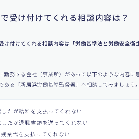
基署で受け付けてくれる相談内容は？
受け付けてくれる相談内容は「労働基準法と労働安全衛
に勤務する会社（事業所）があって以下のような内容に
である「新居浜労働基準監督署」へ相談してみましょう
職したが給料を支払ってくれない
職したが退職書類を送ってくれない
も残業代を支払ってくれない