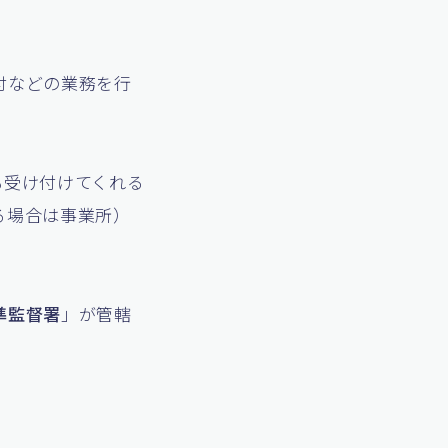
付などの業務を行
も受け付けてくれる
る場合は事業所）
準監督署
」が管轄