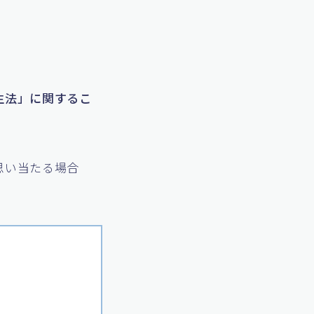
生法」に関するこ
思い当たる場合
。