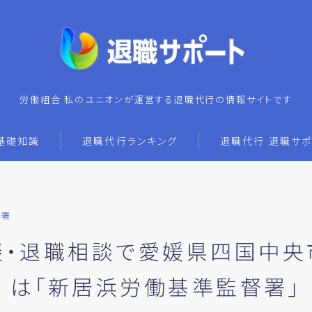
労働組合 私のユニオンが運営する退職代行の情報サイトです
基礎知識
退職代行ランキング
退職代行 退職サポ
基署
談・退職相談で愛媛県四国中央
は「新居浜労働基準監督署」