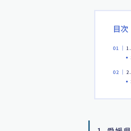
目次
1
2
1. 愛