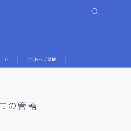
ート
よくあるご質問
市の管轄