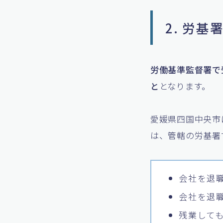
2. 労
労働基準監督署で
と
となります。
愛媛県四国中央市
は、管轄の労基署
会社を退
会社を退
残業して