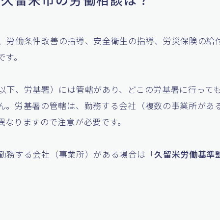
、労働条件改善の指導、安全衛生の指導、労災保険の給
です。
以下、労基署）には管轄があり、どこの労基署に行って
ん。労基署の管轄は、勤務する会社（複数の事業所があ
異なりますので注意が必要です。
勤務する会社（事業所）がある場合は「
久留米労働基準
。