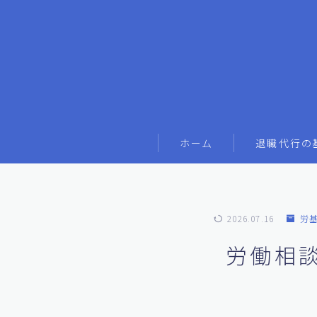
ホーム
退職代行の
2026.07.16
労
労働相