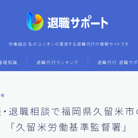
労働組合 私のユニオンが運営する退職代行の情報サイトです
基礎知識
退職代行ランキング
退職代行 退職サポ
基署
談・退職相談で福岡県久留米市
「久留米労働基準監督署」