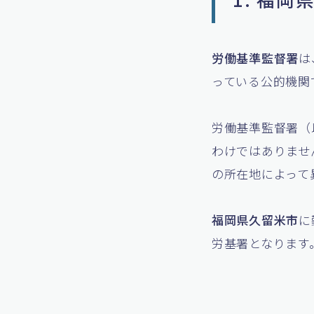
労働基準監督署
は
っている公的機関
労働基準監督署（
わけではありませ
の所在地によって
福岡県久留米市
に
労基署となります