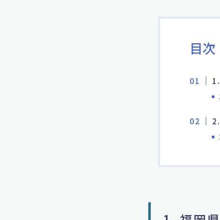
目次
1
2
1. 福