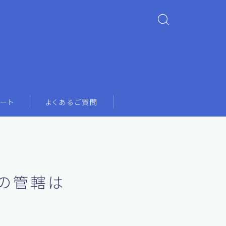
ート
よくあるご質問
の管轄は