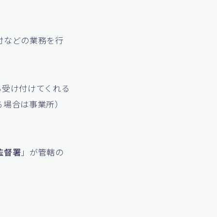
付などの業務を行
も受け付けてくれる
る場合は事業所）
監督署
」が管轄の