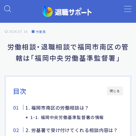
MENU
2026.07.16
労基署
ホーム
労働相談・退職相談で福岡市南区の管
轄は「福岡中央労働基準監督署」
退職代行の基礎知識
退職代行ランキング
目次
閉じる
退職代行 退職サポート
1. 福岡市南区の労働相談は？
よくあるご質問
1-1. 福岡中央労働基準監督署の情報
2. 労基署で受け付けてくれる相談内容は？