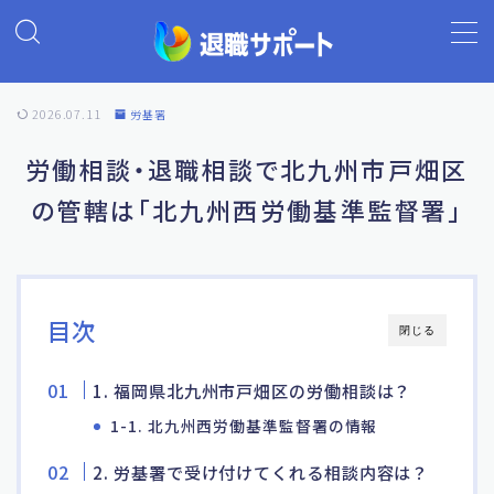
MENU
2026.07.11
労基署
ホーム
労働相談・退職相談で北九州市戸畑区
の管轄は「北九州西労働基準監督署」
退職代行の基礎知識
退職代行ランキング
目次
閉じる
退職代行 退職サポート
1. 福岡県北九州市戸畑区の労働相談は？
よくあるご質問
1-1. 北九州西労働基準監督署の情報
2. 労基署で受け付けてくれる相談内容は？