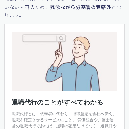
いない内容のため、
残念ながら労基署の管轄外
とな
ります。