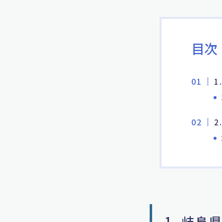
目次
1
2
1. 岐