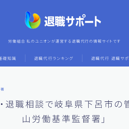
労働組合 私のユニオンが運営する退職代行の情報サイトです
基礎知識
退職代行ランキング
退職代行 退職サポ
基署
・退職相談で岐阜県下呂市の
山労働基準監督署」