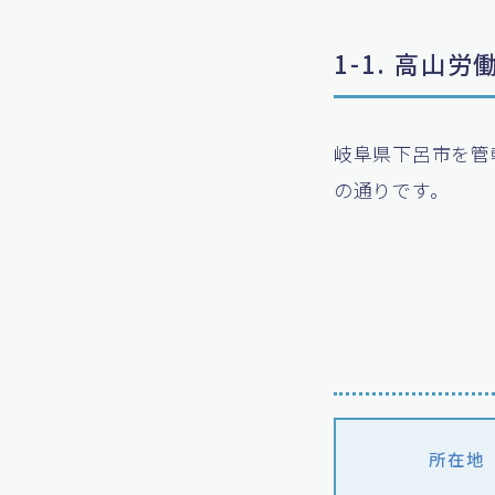
1-1. 高山
岐阜県下呂市を管
の通りです。
所在地