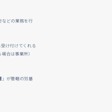
付などの業務を行
も受け付けてくれる
る場合は事業所）
署
」が管轄の労基