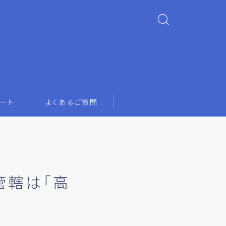
ート
よくあるご質問
管轄は「高