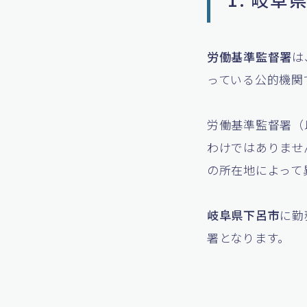
労働基準監督署
は
っている公的機関
労働基準監督署（
わけではありませ
の所在地によって
岐阜県下呂市
に勤
署となります。