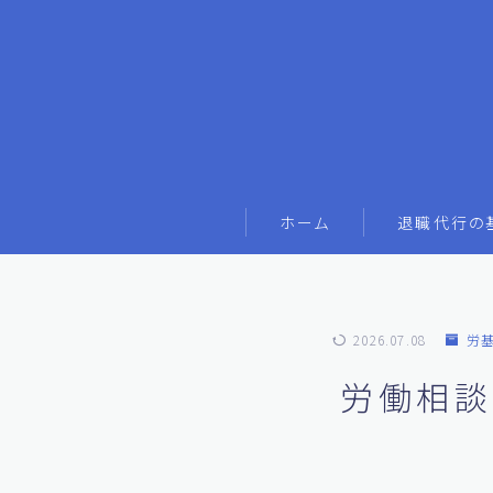
ホーム
退職代行の
2026.07.08
労
労働相談