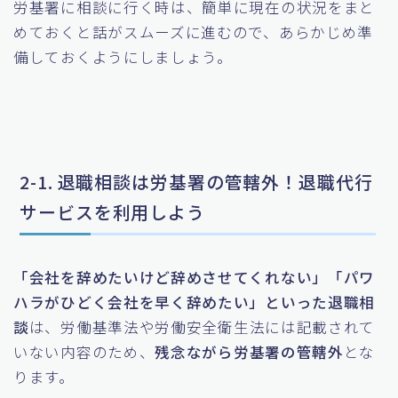
労基署に相談に行く時は、簡単に現在の状況をまと
めておくと話がスムーズに進むので、あらかじめ準
備しておくようにしましょう。
2-1. 退職相談は労基署の管轄外！退職代行
サービスを利用しよう
「会社を辞めたいけど辞めさせてくれない」「パワ
ハラがひどく会社を早く辞めたい」といった退職相
談
は、労働基準法や労働安全衛生法には記載されて
いない内容のため、
残念ながら労基署の管轄外
とな
ります。