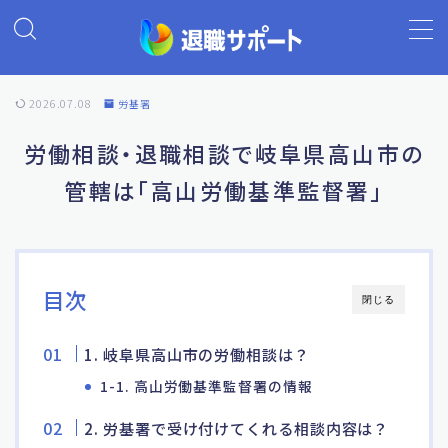
MENU
2026.07.08
労基署
ホーム
労働相談・退職相談で岐阜県高山市の
管轄は「高山労働基準監督署」
退職代行の基礎知識
退職代行ランキング
目次
閉じる
退職代行 退職サポート
1. 岐阜県高山市の労働相談は？
よくあるご質問
1-1. 高山労働基準監督署の情報
2. 労基署で受け付けてくれる相談内容は？