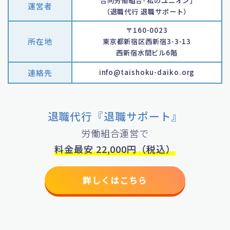
合同労働組合｢私のユニオン｣
運営者
（退職代行 退職サポート）
〒160-0023
所在地
東京都新宿区西新宿3-3-13
西新宿水間ビル6階
連絡先
info@taishoku-daiko.org
退職代行『退職サポート』
労働組合運営で
料金最安 22,000円（税込）
詳しくはこちら