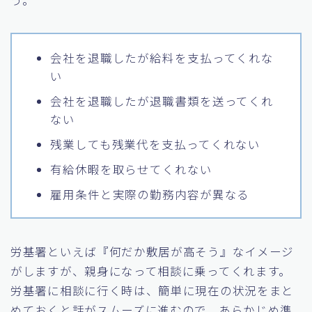
会社を退職したが給料を支払ってくれな
い
会社を退職したが退職書類を送ってくれ
ない
残業しても残業代を支払ってくれない
有給休暇を取らせてくれない
雇用条件と実際の勤務内容が異なる
労基署といえば『何だか敷居が高そう』なイメージ
がしますが、親身になって相談に乗ってくれます。
労基署に相談に行く時は、簡単に現在の状況をまと
めておくと話がスムーズに進むので、あらかじめ準