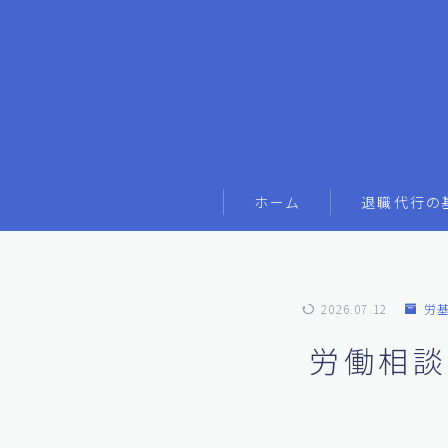
ホーム
退職代行の
2026.07.12
労
労働相談