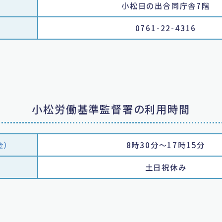
小松日の出合同庁舎7階
0761-22-4316
小松労働基準監督署の利用時間
金）
8時30分～17時15分
土日祝休み