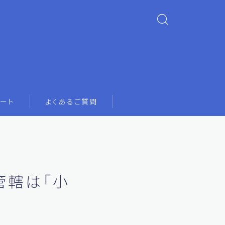
ート
よくあるご質問
管轄は「小