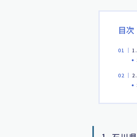
目次
1
2
1. 石