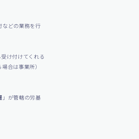
付などの業務を行
も受け付けてくれる
る場合は事業所）
署
」が管轄の労基