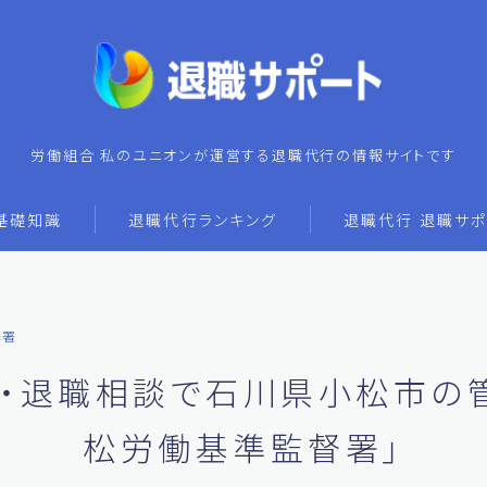
労働組合 私のユニオンが運営する退職代行の情報サイトです
基礎知識
退職代行ランキング
退職代行 退職サポ
基署
・退職相談で石川県小松市の
松労働基準監督署」