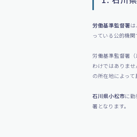
労働基準監督署
は
っている公的機関
労働基準監督署（
わけではありませ
の所在地によって
石川県小松市
に勤
署となります。