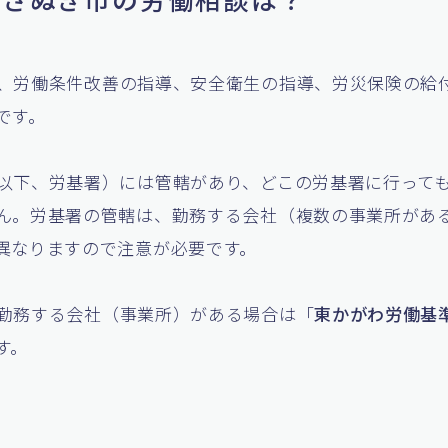
、労働条件改善の指導、安全衛生の指導、労災保険の給
です。
以下、労基署）には管轄があり、どこの労基署に行って
ん。労基署の管轄は、勤務する会社（複数の事業所があ
異なりますので注意が必要です。
勤務する会社（事業所）がある場合は「
東かがわ労働基
す。