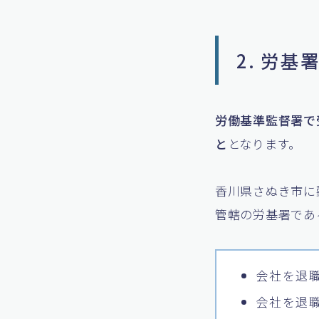
2. 労
労働基準監督署で
と
となります。
香川県さぬき市に
管轄の労基署であ
会社を退
会社を退