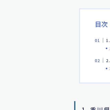
目次
1
2
1. 香