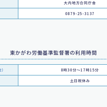
大内地方合同庁舎
0879-25-3137
東かがわ労働基準監督署の利用時間
金）
8時30分～17時15分
土日祝休み