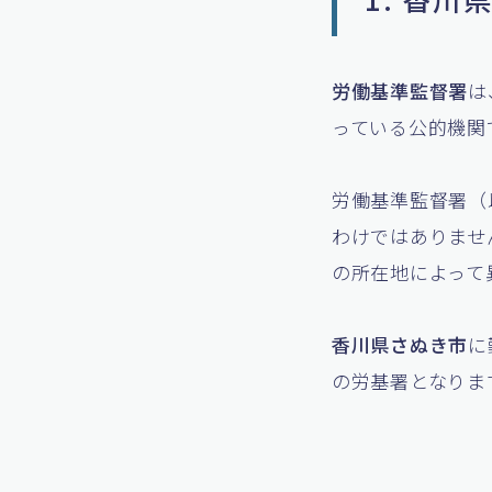
労働基準監督署
は
っている公的機関
労働基準監督署（
わけではありませ
の所在地によって
香川県さぬき市
に
の労基署となりま