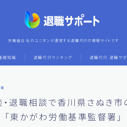
労働組合 私のユニオンが運営する退職代行の情報サイトです
基礎知識
退職代行ランキング
退職代行 退職サポ
基署
談・退職相談で香川県さぬき市
「東かがわ労働基準監督署」