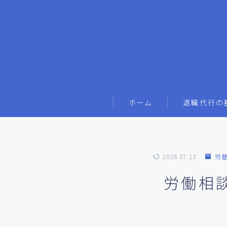
ホーム
退職代行の
2026.07.13
労
労働相