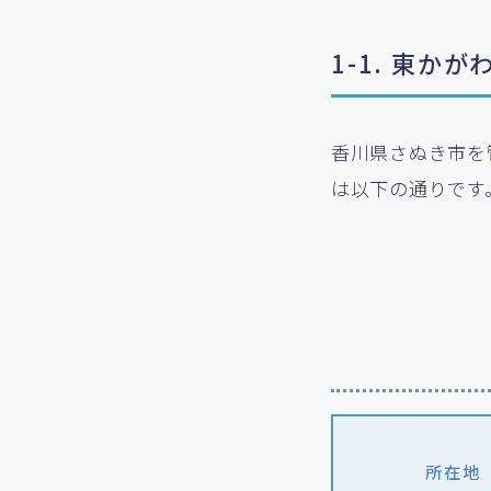
1-1. 東か
香川県さぬき市を
は以下の通りです
所在地