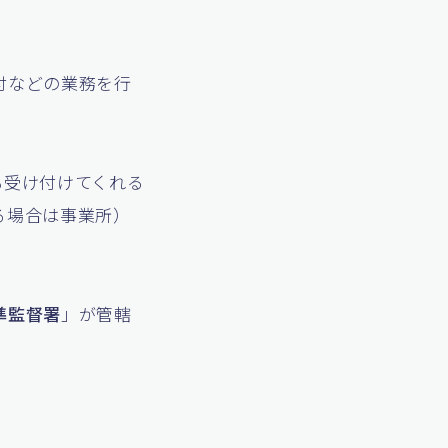
付などの業務を行
も受け付けてくれる
る場合は事業所）
準監督署
」が管轄