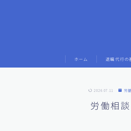
ホーム
退職代行の
2026.07.11
労
労働相談