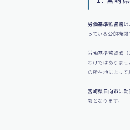
労働基準監督署
は
っている公的機関
労働基準監督署（
わけではありませ
の所在地によって
宮崎県日向市
に勤
署となります。