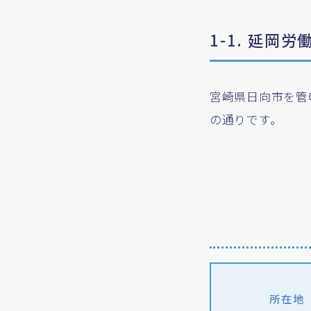
1-1. 延岡
宮崎県日向市を管
の通りです。
所在地