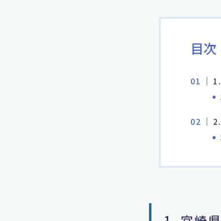
目次
1
2
1. 宮