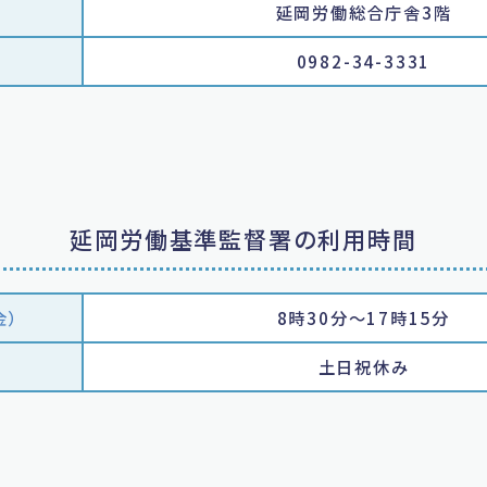
延岡労働総合庁舎3階
0982-34-3331
延岡労働基準監督署の利用時間
金）
8時30分～17時15分
土日祝休み