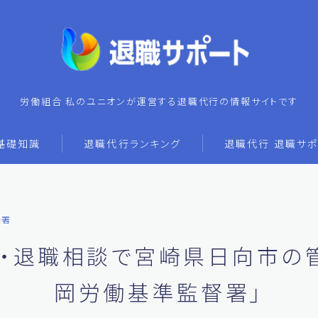
労働組合 私のユニオンが運営する退職代行の情報サイトです
基礎知識
退職代行ランキング
退職代行 退職サポ
基署
・退職相談で宮崎県日向市の
岡労働基準監督署」