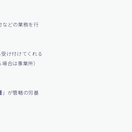
付などの業務を行
も受け付けてくれる
る場合は事業所）
署
」が管轄の労基