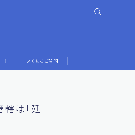
ート
よくあるご質問
管轄は「延