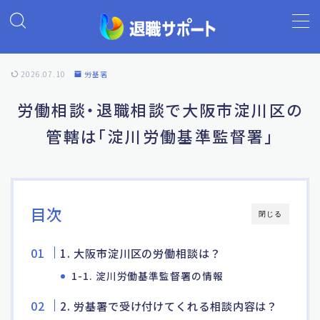
MENU
2026.07.10
労基署
ホーム
労働相談・退職相談で大阪市淀川区の
管轄は「淀川労働基準監督署」
退職代行の基礎知識
退職代行ランキング
目次
閉じる
退職代行 退職サポート
1. 大阪市淀川区の労働相談は？
よくあるご質問
1-1. 淀川労働基準監督署の情報
2. 労基署で受け付けてくれる相談内容は？