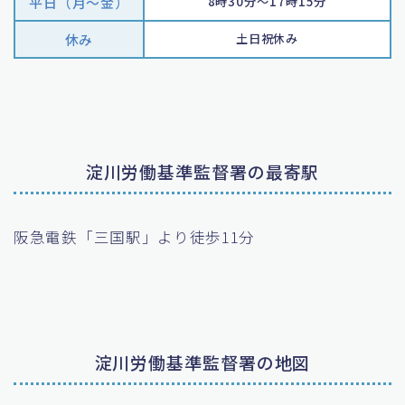
平日（月〜金）
8時30分～17時15分
休み
土日祝休み
淀川労働基準監督署の最寄駅
阪急電鉄「三国駅」より徒歩11分
淀川労働基準監督署の地図