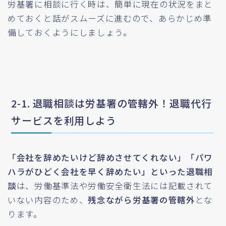
労基署に相談に行く時は、簡単に現在の状況をまと
めておくと話がスムーズに進むので、あらかじめ準
備しておくようにしましょう。
2-1. 退職相談は労基署の管轄外！退職代行
サービスを利用しよう
「会社を辞めたいけど辞めさせてくれない」「パワ
ハラがひどく会社を早く辞めたい」といった退職相
談
は、労働基準法や労働安全衛生法には記載されて
いない内容のため、
残念ながら労基署の管轄外
とな
ります。