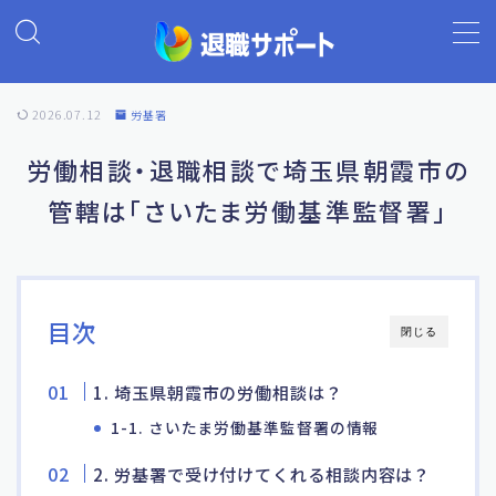
MENU
2026.07.12
労基署
ホーム
労働相談・退職相談で埼玉県朝霞市の
管轄は「さいたま労働基準監督署」
退職代行の基礎知識
退職代行ランキング
目次
閉じる
退職代行 退職サポート
1. 埼玉県朝霞市の労働相談は？
よくあるご質問
1-1. さいたま労働基準監督署の情報
2. 労基署で受け付けてくれる相談内容は？