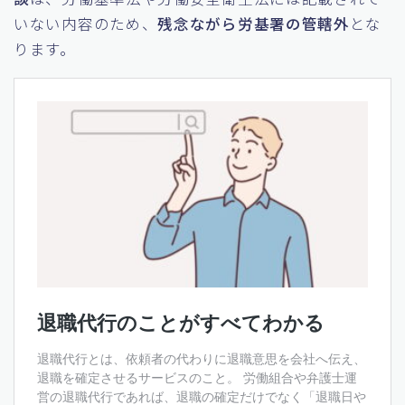
いない内容のため、
残念ながら労基署の管轄外
とな
ります。