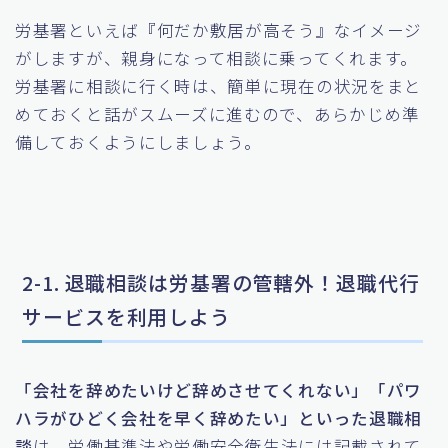
労基署といえば『何だか敷居が高そう』なイメージ
がしますが、親身になって相談に乗ってくれます。
労基署に相談に行く時は、簡単に現在の状況をまと
めておくと話がスムーズに進むので、あらかじめ準
備しておくようにしましょう。
2-1. 退職相談は労基署の管轄外！退職代行
サービスを利用しよう
「会社を辞めたいけど辞めさせてくれない」「パワ
ハラがひどく会社を早く辞めたい」といった退職相
談
は、労働基準法や労働安全衛生法には記載されて