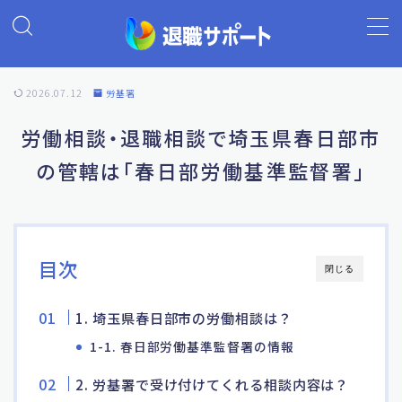
MENU
2026.07.12
労基署
ホーム
労働相談・退職相談で埼玉県春日部市
の管轄は「春日部労働基準監督署」
退職代行の基礎知識
退職代行ランキング
目次
閉じる
退職代行 退職サポート
1. 埼玉県春日部市の労働相談は？
よくあるご質問
1-1. 春日部労働基準監督署の情報
2. 労基署で受け付けてくれる相談内容は？