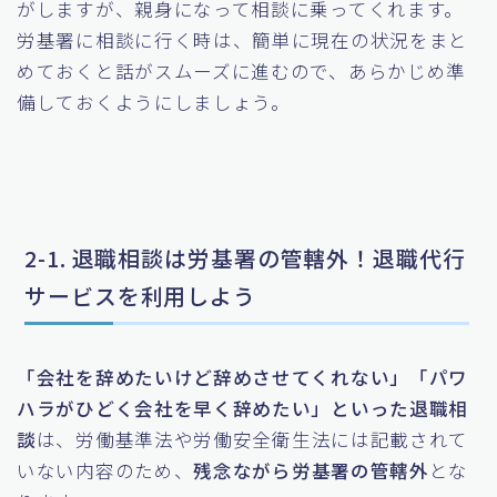
がしますが、親身になって相談に乗ってくれます。
労基署に相談に行く時は、簡単に現在の状況をまと
めておくと話がスムーズに進むので、あらかじめ準
備しておくようにしましょう。
2-1. 退職相談は労基署の管轄外！退職代行
サービスを利用しよう
「会社を辞めたいけど辞めさせてくれない」「パワ
ハラがひどく会社を早く辞めたい」といった退職相
談
は、労働基準法や労働安全衛生法には記載されて
いない内容のため、
残念ながら労基署の管轄外
とな