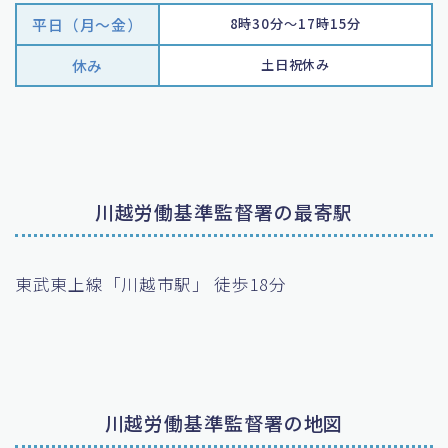
平日（月〜金）
8時30分～17時15分
休み
土日祝休み
川越労働基準監督署の最寄駅
東武東上線「川越市駅」 徒歩18分
川越労働基準監督署の地図