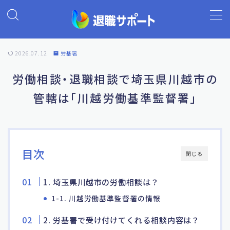
MENU
2026.07.12
労基署
ホーム
労働相談・退職相談で埼玉県川越市の
管轄は「川越労働基準監督署」
退職代行の基礎知識
退職代行ランキング
目次
閉じる
退職代行 退職サポート
1. 埼玉県川越市の労働相談は？
よくあるご質問
1-1. 川越労働基準監督署の情報
2. 労基署で受け付けてくれる相談内容は？