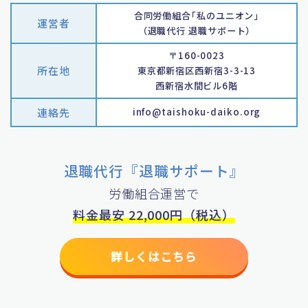
合同労働組合｢私のユニオン｣
運営者
（退職代行 退職サポート）
〒160-0023
所在地
東京都新宿区西新宿3-3-13
西新宿水間ビル6階
連絡先
info@taishoku-daiko.org
退職代行『退職サポート』
労働組合運営で
料金最安 22,000円（税込）
詳しくはこちら