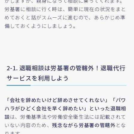
がしますが、親身になって相談に乗ってくれます。
労基署に相談に行く時は、簡単に現在の状況をまと
めておくと話がスムーズに進むので、あらかじめ準
備しておくようにしましょう。
2-1. 退職相談は労基署の管轄外！退職代行
サービスを利用しよう
「会社を辞めたいけど辞めさせてくれない」「パワ
ハラがひどく会社を早く辞めたい」といった退職相
談
は、労働基準法や労働安全衛生法には記載されて
いない内容のため、
残念ながら労基署の管轄外
とな
ります。