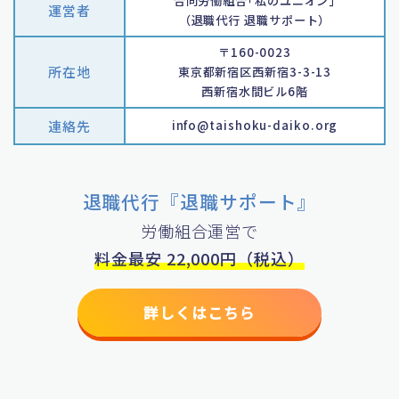
合同労働組合｢私のユニオン｣
運営者
（退職代行 退職サポート）
〒160-0023
所在地
東京都新宿区西新宿3-3-13
西新宿水間ビル6階
連絡先
info@taishoku-daiko.org
退職代行『退職サポート』
労働組合運営で
料金最安 22,000円（税込）
詳しくはこちら