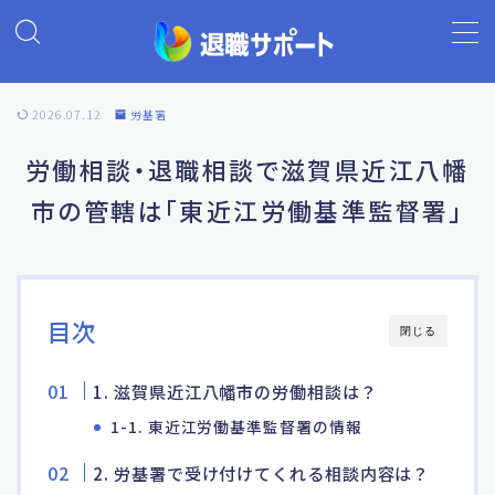
MENU
2026.07.12
労基署
ホーム
労働相談・退職相談で滋賀県近江八幡
市の管轄は「東近江労働基準監督署」
退職代行の基礎知識
退職代行ランキング
目次
閉じる
退職代行 退職サポート
1. 滋賀県近江八幡市の労働相談は？
よくあるご質問
1-1. 東近江労働基準監督署の情報
2. 労基署で受け付けてくれる相談内容は？