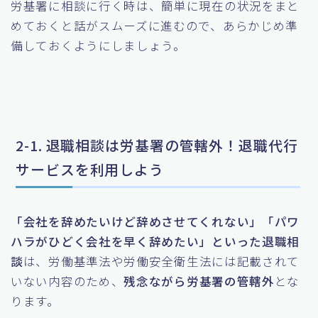
労基署に相談に行く時は、簡単に現在の状況をまと
めておくと話がスムーズに進むので、あらかじめ準
備しておくようにしましょう。
2-1. 退職相談は労基署の管轄外！退職代行
サービスを利用しよう
「会社を辞めたいけど辞めさせてくれない」「パワ
ハラがひどく会社を早く辞めたい」といった退職相
談
は、労働基準法や労働安全衛生法には記載されて
いない内容のため、
残念ながら労基署の管轄外
とな
ります。