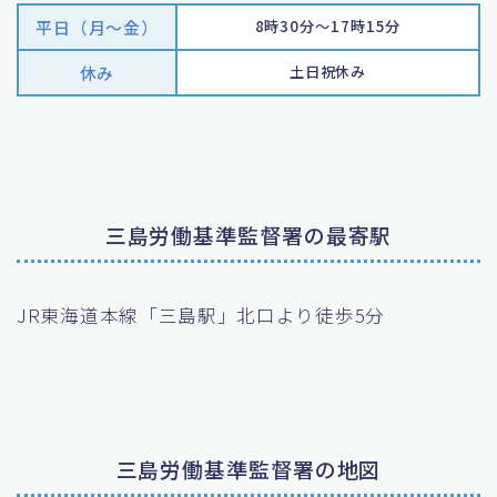
平日（月〜金）
8時30分～17時15分
休み
土日祝休み
三島労働基準監督署の最寄駅
JR東海道本線「三島駅」北口より徒歩5分
三島労働基準監督署の地図