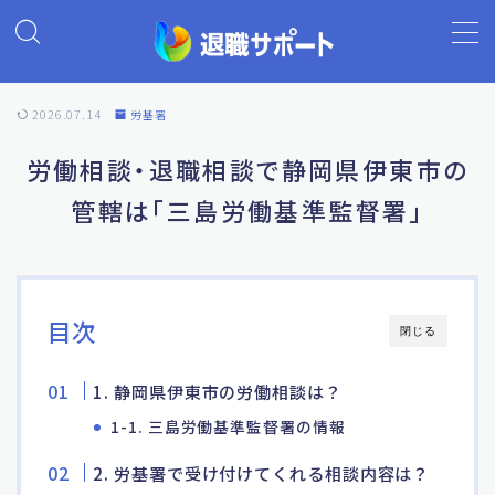
MENU
2026.07.14
労基署
ホーム
労働相談・退職相談で静岡県伊東市の
管轄は「三島労働基準監督署」
退職代行の基礎知識
退職代行ランキング
目次
閉じる
退職代行 退職サポート
1. 静岡県伊東市の労働相談は？
よくあるご質問
1-1. 三島労働基準監督署の情報
2. 労基署で受け付けてくれる相談内容は？