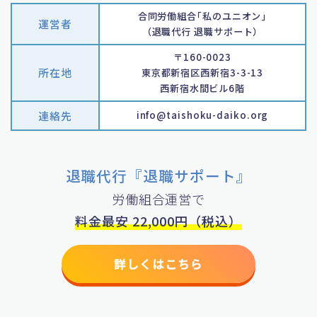
合同労働組合｢私のユニオン｣
運営者
（退職代行 退職サポート）
〒160-0023
所在地
東京都新宿区西新宿3-3-13
西新宿水間ビル6階
連絡先
info@taishoku-daiko.org
退職代行『退職サポート』
労働組合運営で
料金最安 22,000円（税込）
詳しくはこちら