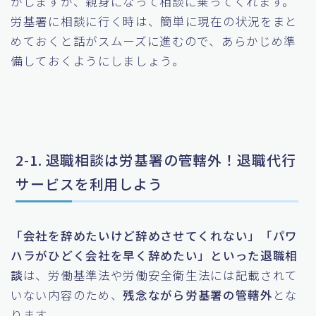
がしますが、親身になって相談に乗ってくれます。
労基署に相談に行く時は、簡単に現在の状況をまと
めておくと話がスムーズに進むので、あらかじめ準
備しておくようにしましょう。
2-1. 退職相談は労基署の管轄外！退職代行
サービスを利用しよう
「会社を辞めたいけど辞めさせてくれない」「パワ
ハラがひどく会社を早く辞めたい」といった退職相
談
は、労働基準法や労働安全衛生法には記載されて
いない内容のため、
残念ながら労基署の管轄外
とな
ります。