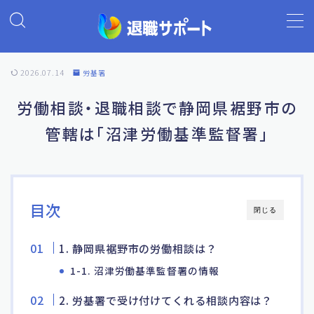
MENU
2026.07.14
労基署
ホーム
労働相談・退職相談で静岡県裾野市の
管轄は「沼津労働基準監督署」
退職代行の基礎知識
退職代行ランキング
目次
閉じる
退職代行 退職サポート
1. 静岡県裾野市の労働相談は？
よくあるご質問
1-1. 沼津労働基準監督署の情報
2. 労基署で受け付けてくれる相談内容は？