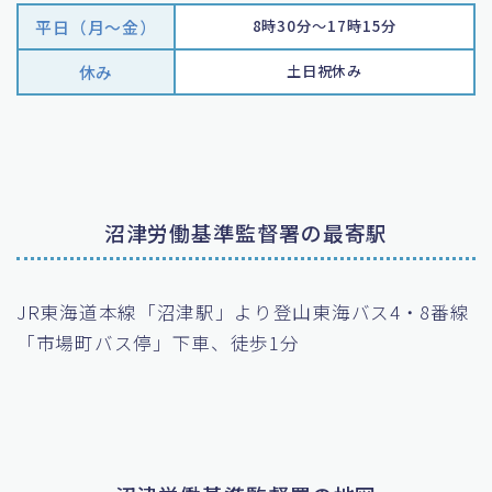
平日（月〜金）
8時30分～17時15分
休み
土日祝休み
沼津労働基準監督署の最寄駅
JR東海道本線「沼津駅」より登山東海バス4・8番線
「市場町バス停」下車、徒歩1分