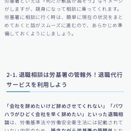
労基署といえば『何だか敷居が高そう』なイメージ
がしますが、親身になって相談に乗ってくれます。
労基署に相談に行く時は、簡単に現在の状況をまと
めておくと話がスムーズに進むので、あらかじめ準
備しておくようにしましょう。
2-1. 退職相談は労基署の管轄外！退職代行
サービスを利用しよう
「会社を辞めたいけど辞めさせてくれない」「パワ
ハラがひどく会社を早く辞めたい」といった退職相
談
は、労働基準法や労働安全衛生法には記載されて
いない内容のため、
残念ながら労基署の管轄外
とな