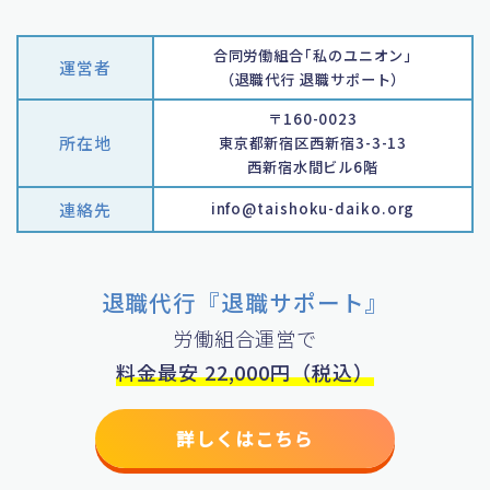
合同労働組合｢私のユニオン｣
運営者
（退職代行 退職サポート）
〒160-0023
所在地
東京都新宿区西新宿3-3-13
西新宿水間ビル6階
連絡先
info@taishoku-daiko.org
退職代行『退職サポート』
労働組合運営で
料金最安 22,000円（税込）
詳しくはこちら