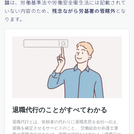
談
は、労働基準法や労働安全衛生法には記載されて
いない内容のため、
残念ながら労基署の管轄外
とな
ります。