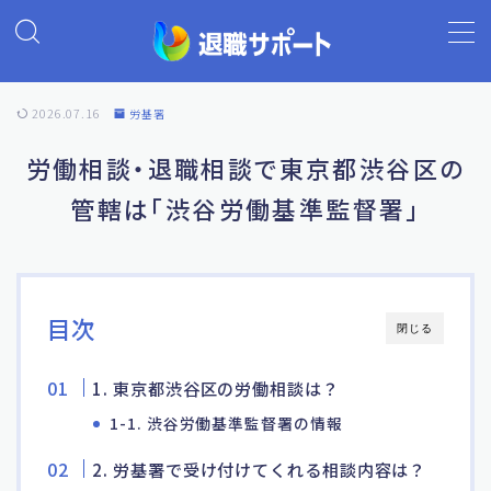
MENU
2026.07.16
労基署
ホーム
労働相談・退職相談で東京都渋谷区の
管轄は「渋谷労働基準監督署」
退職代行の基礎知識
退職代行ランキング
目次
閉じる
退職代行 退職サポート
1. 東京都渋谷区の労働相談は？
よくあるご質問
1-1. 渋谷労働基準監督署の情報
2. 労基署で受け付けてくれる相談内容は？