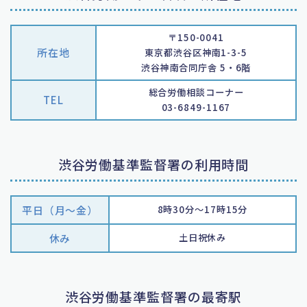
〒150-0041
所在地
東京都渋谷区神南1-3-5
渋谷神南合同庁舎 5・6階
総合労働相談コーナー
TEL
03-6849-1167
渋谷労働基準監督署の利用時間
平日（月〜金）
8時30分～17時15分
休み
土日祝休み
渋谷労働基準監督署の最寄駅