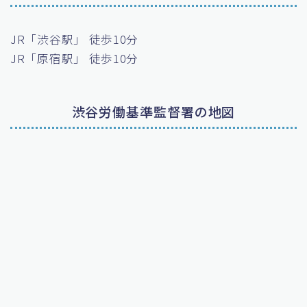
JR「渋谷駅」 徒歩10分
JR「原宿駅」 徒歩10分
渋谷労働基準監督署の地図