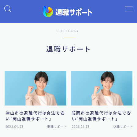
MENU
CATEGORY
ホーム
退職サポート
退職代行の基礎知識
退職代行ランキング
退職代行 退職サポート
よくあるご質問
津山市の退職代行は合法で安
笠岡市の退職代行は合法で安
い｢岡山退職サポート｣
い｢岡山退職サポート｣
2025.04.13
退職サポート
2025.04.13
退職サポート