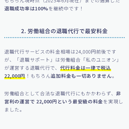
もちろん現時点（2025年6月現在）までの通算した
退職成功率は100%
を継続中です！
2. 労働組合の退職代行で最安料金
退職代行サービスの料金相場は24,000円前後です
が、「退職サポート」は労働組合「私のユニオン」
が運営する退職代行で、
代行料金は一律で税込
22,000円
！もちろん
追加料金も一切ありません
。
労働組合として合法な退職代行にもかかわらず、
非
営利の運営で 22,000円という最安級の料金
を実現し
ました。