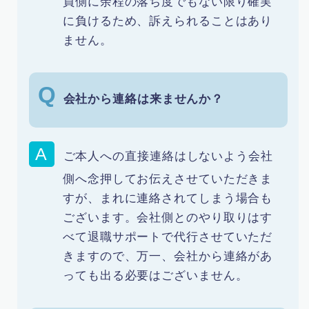
員側に余程の落ち度でもない限り確実
に負けるため、訴えられることはあり
ません。
会社から連絡は来ませんか？
ご本人への直接連絡はしないよう会社
側へ念押してお伝えさせていただきま
すが、まれに連絡されてしまう場合も
ございます。会社側とのやり取りはす
べて退職サポートで代行させていただ
きますので、万一、会社から連絡があ
っても出る必要はございません。