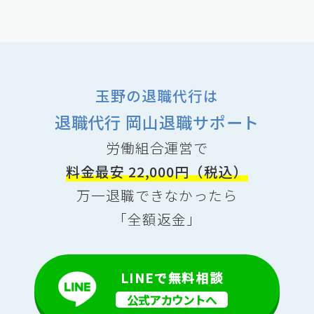
玉野の退職代行は
退職代行 岡山退職サポート
労働組合運営で
料金最安 22,000円（税込）
万一退職できなかったら
「全額返金」
LINEで無料相談
公式アカウントへ