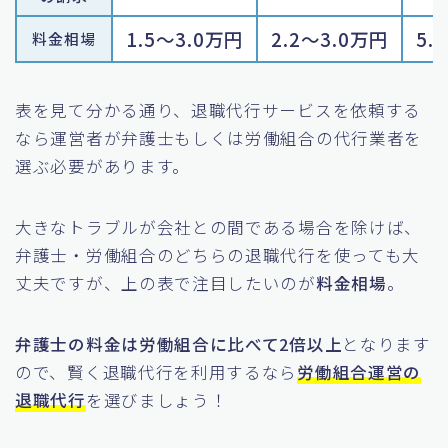
1.5〜3.0万円
2.2〜3.0万円
5.
料金相場
表を見て分かる通り、退職代行サービスを依頼する
なら運営者が弁護士もしくは労働組合の代行業者を
選ぶ必要があります。
大きなトラブルが会社との間である場合を除けば、
弁護士・労働組合のどちらの退職代行を使っても大
丈夫ですが、上の表で注目したいのが
料金相場
。
弁護士の料金は労働組合に比べて2倍以上
となります
ので、賢く退職代行を利用するなら
労働組合運営の
退職代行
を選びましょう！