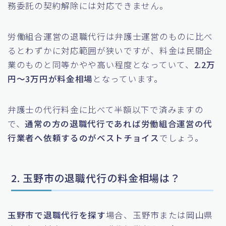
務委託の契約解除には対応できません。
労働組合運営の退職代行は弁護士運営のものに比べ
るとわずかに対応範囲が狭いですが、料金は民間企
業のものと同等かやや高い程度となっていて、
2.2万
円〜3万円が料金相場
となっています。
弁護士の代行料金に比べて半額以下で済みますの
で、
通常の方の退職代行であれば労働組合運営の代
行業者へ依頼するのがベストチョイス
でしょう。
2. 玉野市の退職代行の料金相場は？
玉野市で退職代行を探す
場合、玉野市または岡山県